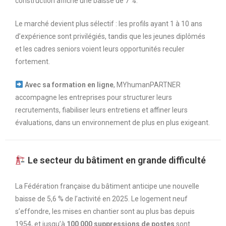
construction affiche une baisse de 7 %.
Le marché devient plus sélectif : les profils ayant 1 à 10 ans
d’expérience sont privilégiés, tandis que les jeunes diplômés
et les cadres seniors voient leurs opportunités reculer
fortement.
Avec sa formation en ligne
, MYhumanPARTNER
accompagne les entreprises pour structurer leurs
recrutements, fiabiliser leurs entretiens et affiner leurs
évaluations, dans un environnement de plus en plus exigeant.
Le secteur du bâtiment en grande difficulté
La Fédération française du bâtiment anticipe une nouvelle
baisse de 5,6 % de l’activité en 2025. Le logement neuf
s’effondre, les mises en chantier sont au plus bas depuis
1954, et jusqu’à
100 000 suppressions de postes
sont