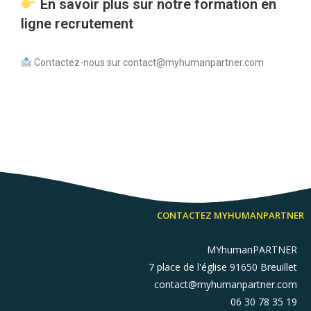
En savoir plus sur notre formation en
ligne recrutement
Contactez-nous sur contact@myhumanpartner.com
CONTACTEZ MYHUMANPARTNER
MYhumanPARTNER
7 place de l'église 91650 Breuillet
contact@myhumanpartner.com
06 30 78 35 19