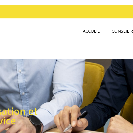
ACCUEIL
CONSEIL 
sation et
vice