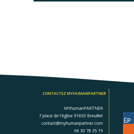
CONTACTEZ MYHUMANPARTNER
MYhumanPARTNER
7 place de l'église 91650 Breuillet
contact@myhumanpartner.com
06 30 78 35 19