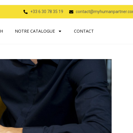
+33 6 30 78 35 19
contact@myhumanpartner.c
RH
NOTRE CATALOGUE
CONTACT