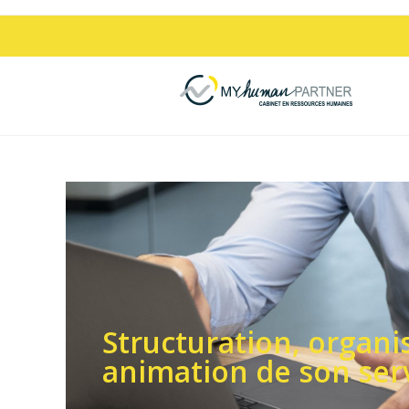
Structuration, organi
animation de son ser