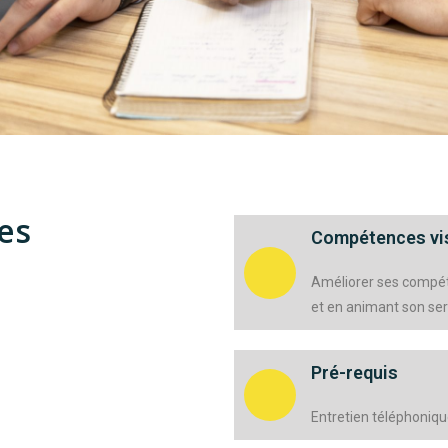
es
Compétences vi
Améliorer ses compét
et en animant son ser
Pré-requis
Entretien téléphoniqu