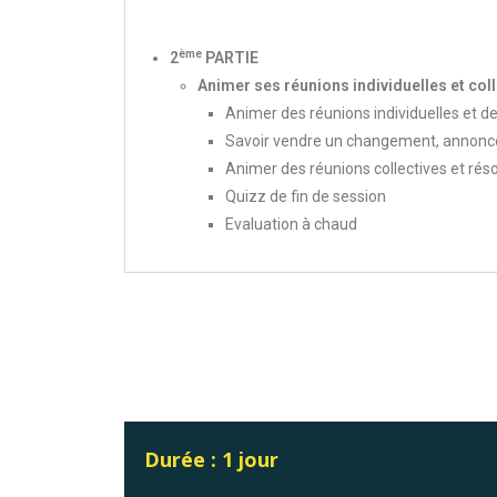
ème
2
PARTIE
Animer ses réunions individuelles et col
Animer des réunions individuelles et d
Savoir vendre un changement, annoncer 
Animer des réunions collectives et réso
Quizz de fin de session
Evaluation à chaud
Durée : 1 jour