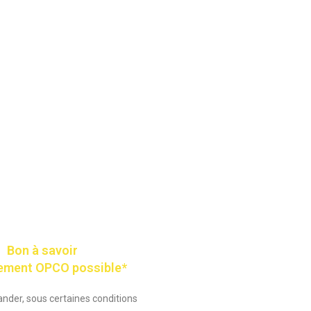
Bon à savoir
ement OPCO possible*
der, sous certaines conditions