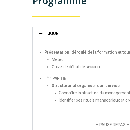
Programme
1 JOUR
Présentation, déroulé de la formation et tour
Météo
Quizz de début de session
ère
1
PARTIE
Structurer et organiser son service
Connaître la structure du management 
Identifier ses rituels managériaux et o
– PAUSE REPAS –