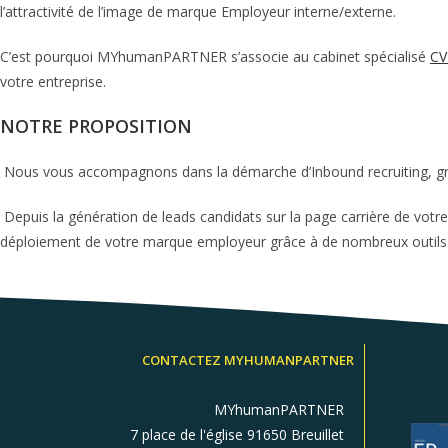
l’attractivité de l’image de marque Employeur interne/externe.
C’est pourquoi MYhumanPARTNER s’associe au cabinet spécialisé
CV
votre entreprise.
NOTRE PROPOSITION
Nous vous accompagnons dans la démarche d’Inbound recruiting, grâ
Depuis la génération de leads candidats sur la page carrière de votre
déploiement de votre marque employeur grâce à de nombreux outil
CONTACTEZ MYHUMANPARTNER
MYhumanPARTNER
7 place de l'église 91650 Breuillet